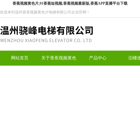
香蕉视频黄色片,91香蕉短视频,香蕉视频最新版,香蕉APP直播平台下载
欢迎来到温州香蕉视频黄色片电梯有限公司企业官网！
网站首页
关于香蕉视频黄色
产品中心
旧楼
片